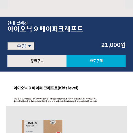
현대 컬렉션
아이오닉 9 페이퍼크래프트
21,000원
장바구니
바로구매