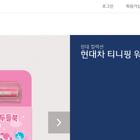
로그인
회원가
현대 컬렉션
현대차 티니핑 