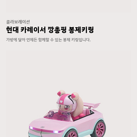
콜라보레이션
현대 카레이서 깡총핑 봉제키링
가방에 달아 언제든 함께할 수 있는 봉제 키링입니다.