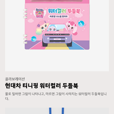
콜라보레이션
현대차 티니핑 워터컬러 두들북
물로 칠하면 그림이 나타나고, 마르면 그림이 사라지는 워터컬러 두들북입니
다.