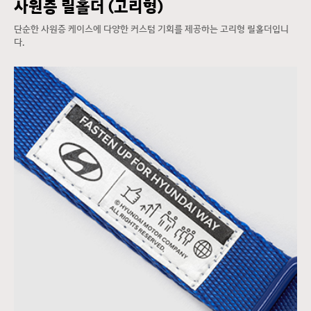
사원증 릴홀더 (고리형)
단순한 사원증 케이스에 다양한 커스텀 기회를 제공하는 고리형 릴홀더입니
다.