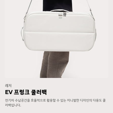
레저
EV 프렁크 쿨러백
전기차 수납공간을 효율적으로 활용할 수 있는 미니멀한 디자인의 다용도 쿨
러백입니다.