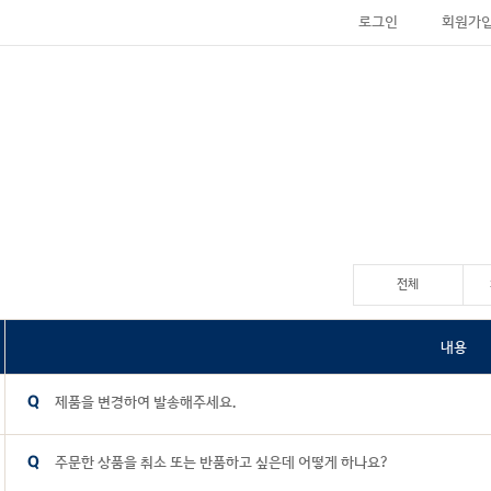
로그인
회원가
전체
내용
제품을 변경하여 발송해주세요.
주문한 상품을 취소 또는 반품하고 싶은데 어떻게 하나요?