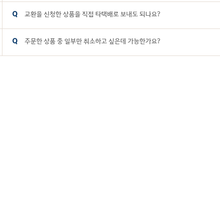
다른 제품으로 상품 변경 발송은 진행되지 않습니다. 마이페이지상에서 취소 
3496-4240) 통화하여 취소 후 재 주문 해 주십시요.
교환을 신청한 상품을 직접 타택배로 보내도 되나요?
마이페이지상에서 취소하셔야 하며, 상품이 택배사로 전달되었거나 이미 출
반품을 해 주셔야 합니다. ※ 고객센터(02-3496-4240 또는 1:1문의)으로 문
주문한 상품 중 일부만 취소하고 싶은데 가능한가요?
아니요. cj대한통운을 통해서만 가능합니다. (단, 타 택배 이용요청 시에는 고객
해 주십시요.)
부분취소 불가능합니다. 마이페이지상에서 취소 후 재주문 해주시거나 고객센터(
재 주문 해 주십시요.