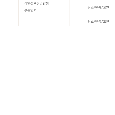
개인정보취급방침
취소/반품/교환
쿠폰입력
취소/반품/교환